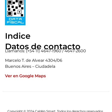
Indice
Datos de contacto
Llamanos: (+54 11) 4647-1960 / 4647-2600
Marcelo T. de Alvear 4304/06
Buenos Aires – Ciudadela
Ver en Google Maps
Copyright © 2024 Caldén Smart. Todos los derechos reservados