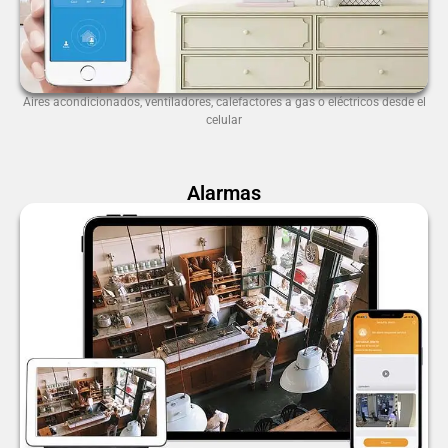
Aires acondicionados, ventiladores, calefactores a gas o eléctricos desde el
celular
Alarmas