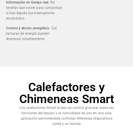
Información en tiempo real
. No
tendrás que volver para comprobar
si has dejado los interruptores
encendidos.
Control y ahorro energético
. Tus
facturas de energía pueden
disminuir notablemente.
Calefactores y
Chimeneas Smart
Los calefactores Smart le dan un control granular sobre las
funciones del equipo y la comodidad de uso en una sola
aplicación permitiéndole controlar diferentes dispositivos
usted y su familia