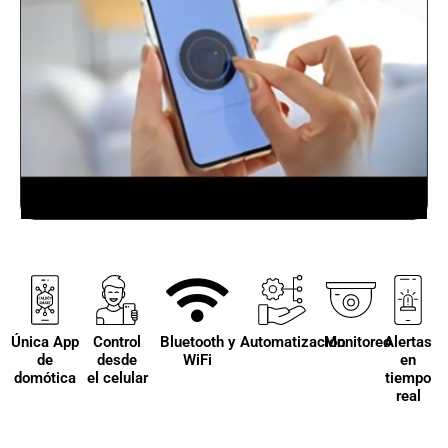
Única App
Control
Bluetooth y
Automatización
Monitoreo
Alertas
de
desde
WiFi
en
domótica
el celular
tiempo
real