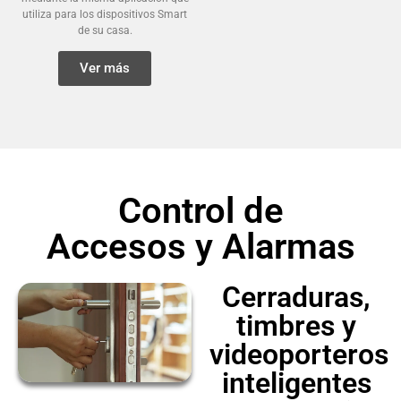
utiliza para los dispositivos Smart
de su casa.
Ver más
Control de
Accesos y Alarmas
Cerraduras,
timbres y
videoporteros
inteligentes