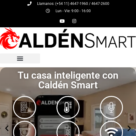
Llamanos: (+54 11) 4647-1960 / 4647-2600
Lun - Vie: 9:00 - 16:00
Tu casa inteligente con
Caldén Smart