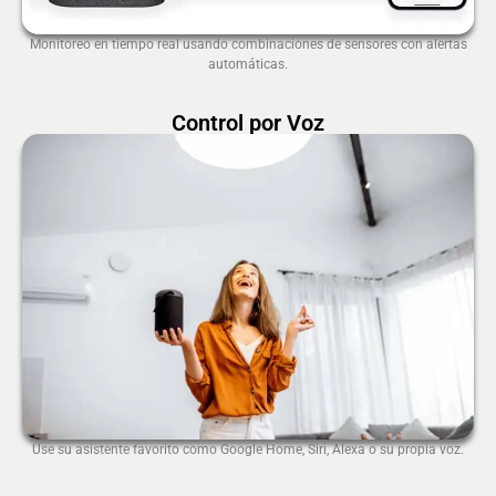
Monitoreo en tiempo real usando combinaciones de sensores con alertas
automáticas.
Control por Voz
Use su asistente favorito como Google Home, Siri, Alexa o su propia voz.