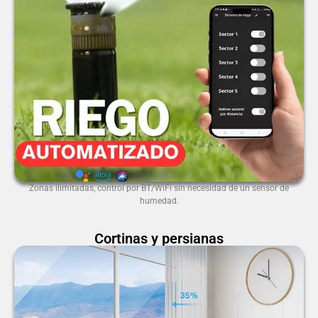
Zonas ilimitadas, control por BT/WiFi sin necesidad de un sensor de
humedad.
Cortinas y persianas