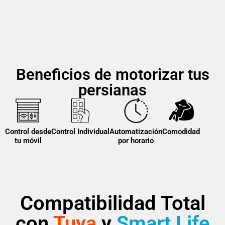
Beneficios de motorizar tus
persianas
Control desde
Control Individual
Automatización
Comodidad
tu móvil
por horario
Compatibilidad Total
con
Tuya
y
Smart Life