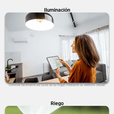
Iluminación
Controle facilmente las luces de su hogar mediante su teléfono celular.
Riego