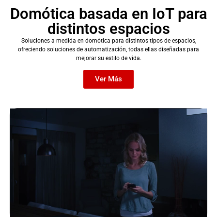
Domótica basada en IoT para
distintos espacios
Soluciones a medida en domótica para distintos tipos de espacios,
ofreciendo soluciones de automatización, todas ellas diseñadas para
mejorar su estilo de vida.
Ver Más