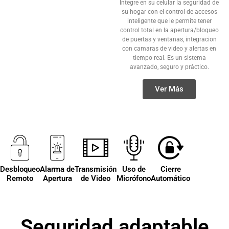
Integre en su celular la seguridad de
su hogar con el control de accesos
inteligente que le permite tener
control total en la apertura/bloqueo
de puertas y ventanas, integracion
con camaras de video y alertas en
tiempo real. Es un sistema
avanzado, seguro y práctico.
Ver Más
Desbloqueo
Alarma de
Transmisión
Uso de
Cierre
Remoto
Apertura
de Video
Micrófono
Automático
Seguridad adaptable