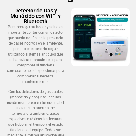
Detector de Gas y
Monóxido con WiFi y
Bluetooth
Para proteger su hogar y salud es
importante contar con un detector
que pueda notificarle la presencia
de gases nocivos en el ambiente,
pero no es necesario seguir
utilizando sistemas antiguos que
deba revisar manualmente para
comprobar si funciona
correctamente o inspeccionar para
comprobar si necesita
mantenimiento.
Con los detectores de gas duales
(monóxido y gas) IntelligenGas
puede monitorear en tiempo real el
incremento anormal de
temperatura ambiente, gases
explosivos o tóxicos, las lecturas
que hubo en el tiempo y el estado
funcional del equipo. Todo esto
mediante la misma aplicacion que